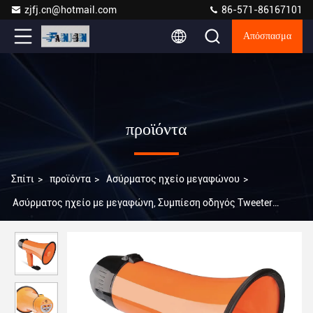
zjfj.cn@hotmail.com
86-571-86167101
Απόσπασμα
προϊόντα
Σπίτι
>
προϊόντα
>
Ασύρματος ηχείο μεγαφώνου
>
Ασύρματος ηχείο με μεγαφώνη, Συμπίεση οδηγός Tweeter
Μεγαφώνη 143 X 225mm