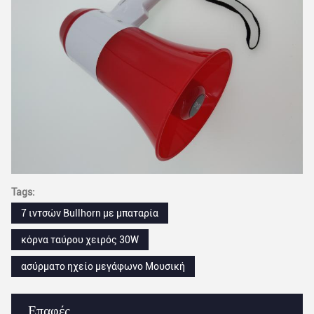
Tags:
7 ιντσών Bullhorn με μπαταρία
κόρνα ταύρου χειρός 30W
ασύρματο ηχείο μεγάφωνο Μουσική
Επαφές