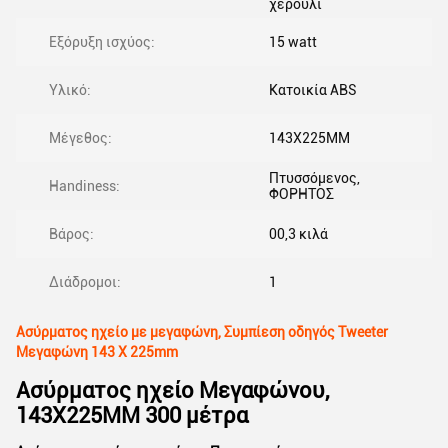
χερούλι
Εξόρυξη ισχύος:
15 watt
Υλικό:
Κατοικία ABS
Μέγεθος:
143X225MM
Πτυσσόμενος,
Handiness:
ΦΟΡΗΤΟΣ
Βάρος:
00,3 κιλά
Διάδρομοι:
1
Ασύρματος ηχείο με μεγαφώνη, Συμπίεση οδηγός Tweeter
Μεγαφώνη 143 X 225mm
Ασύρματος ηχείο Μεγαφώνου,
143X225MM 300 μέτρα