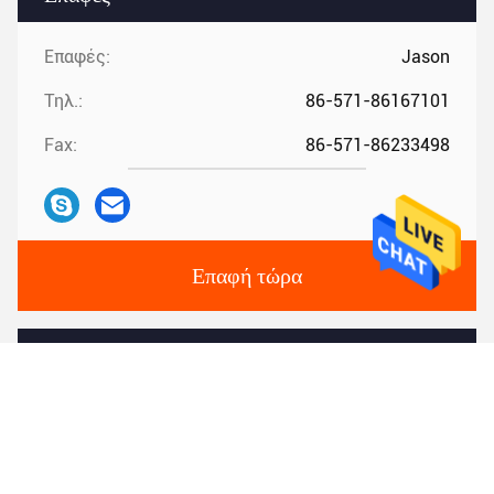
Επαφές:
Jason
Τηλ.:
86-571-86167101
Fax:
86-571-86233498
Επαφή τώρα
Μας ταχυδρομήστε