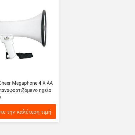
 Cheer Megaphone 4 X AA
Επαναφορτιζόμενο ηχείο
e
τε την καλύτερη τιμή