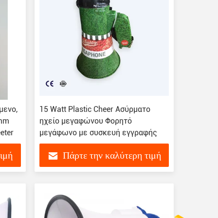
μενο,
15 Watt Plastic Cheer Ασύρματο
5mm
ηχείο μεγαφώνου Φορητό
eter
μεγάφωνο με συσκευή εγγραφής
τιμή
Πάρτε την καλύτερη τιμή