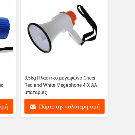
0,5kg Πλαστικό μεγάφωνο Cheer
ic
Red and White Megaphone 4 X AA
μπαταρίες
τιμή
Πάρτε την καλύτερη τιμή