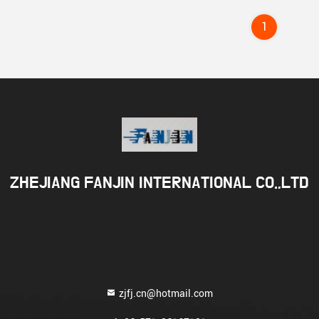
1
ZHEJIANG FANJIN INTERNATIONAL CO.,LTD
zjfj.cn@hotmail.com