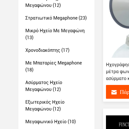
Μεγαφώνου
(12)
Στρατιωτικό Megaphone
(23)
Μικρό Ηχείο Με Μεγαφώνη
(13)
Χρονοδιακόπτης
(17)
Με Μπαταρίες Megaphone
Ηχογράφησ
(18)
μέτρα φων
ασύρματο 
Ασύρματος Ηχείο
Μεγαφώνου
(12)
Πάρ
Εξωτερικός Ηχείο
Μεγαφώνου
(12)
Μεγαφωνικό Ηχείο
(10)