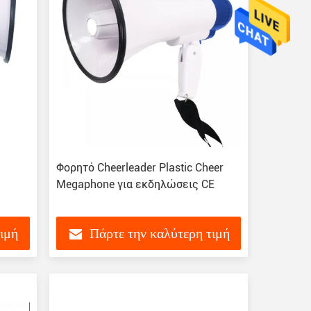
Φορητό Cheerleader Plastic Cheer
Megaphone για εκδηλώσεις CE
τιμή
Πάρτε την καλύτερη τιμή