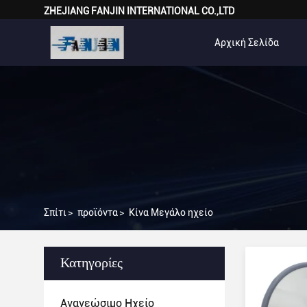
ZHEJIANG FANJIN INTERNATIONAL CO.,LTD
Αρχική Σελίδα
Σπίτι
>
προϊόντα
>
Κίνα Μεγάλο ηχείο
Κατηγορίες
Ανανεώσιμο Ηχείο