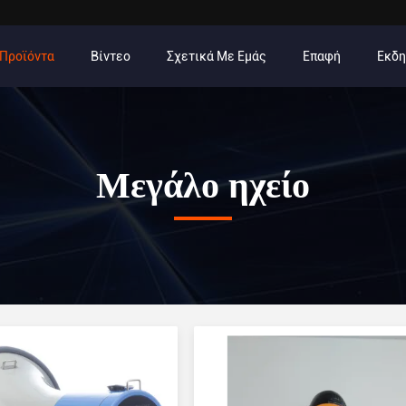
Προϊόντα
Βίντεο
Σχετικά Με Εμάς
Επαφή
Εκδ
Μεγάλο ηχείο