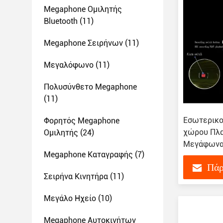
Megaphone Ομιλητής
Bluetooth
(11)
Megaphone Σειρήνων
(11)
Μεγαλόφωνο
(11)
Πολυσύνθετο Megaphone
(11)
Εσωτερικο
Φορητός Megaphone
χώρου Πλα
Ομιλητής
(24)
Μεγάφωνα
Megaphone Καταγραφής
(7)
Bullhorn Cl
Πάρ
Σειρήνα Κινητήρα
(11)
Μεγάλο Ηχείο
(10)
Megaphone Αυτοκινήτων