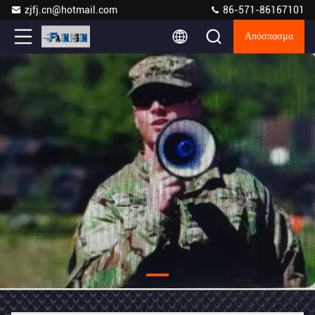
zjfj.cn@hotmail.com
86-571-86167101
Απόσπασμα